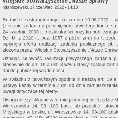
Wiejskie Stowarzyszenie „Nasze Sprawy”
mjaniszewski, 17 czerwiec, 2022 - 14:13
Burmistrz Łasku informuje, że w dniu 10.06.2022 r. w
(zlecenie zadania z pominięciem otwartego konkursu 
24 kwietnia 2003 r. o działalności pożytku publicznego i
Dz. U. z 2020 r., poz. 1057 z późn. zm.) do Urzędu
wpłynęła oferta realizacji zadania publicznego pt. 
złożona przez Wiejskie Stowarzyszenie „Nasze Spraw
Uznając celowość realizacji powyższego zadania pu
stosownie do art. 19 a ust. 3 w/w ustawy zostaje zam
dni do publicznej wiadomości.
W związku z powyższym zgodnie z treścią art. 19 a
ustawy każdy w terminie 7 dni od dnia zamieszczenia
uwagi dotyczące tej oferty.
Uwagi należy składać w formie pisemnej w Urzędzie M
Warszawska 14, 98 -100 Łask lub przesłać listown
Miejskiego w Łasku, ul. Warszawska 14, 98-100 Łask